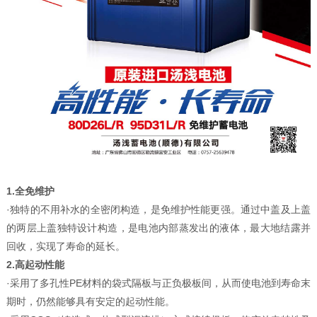
1.全免维护
·独特的不用补水的全密闭构造，是免维护性能更强。通过中盖及上盖
的两层上盖独特设计构造，是电池内部蒸发出的液体，最大地结露并
回收，实现了寿命的延长。
2.高起动性能
·采用了多孔性PE材料的袋式隔板与正负极板间，从而使电池到寿命末
期时，仍然能够具有安定的起动性能。