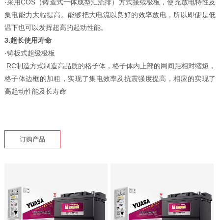
·采用COS（铸造式一体成型汇流排）方式接续极板，使充放电特性及
集电能力大幅提高。能够把大电流以良好的效率放电，所以即使是低
温下也可以发挥超高的起动性能。
3.超长使用寿命
·铸板式超级极板
RC制造方式制造高品质的格子体，格子体内上部的网间距相对缩短，
格子体边框的加粗，实现了集电效率及抗震强度提高，相应的实现了
高起动性能及长寿命
订购产品