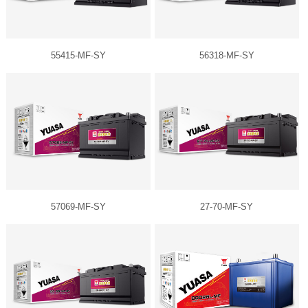
55415-MF-SY
56318-MF-SY
57069-MF-SY
27-70-MF-SY