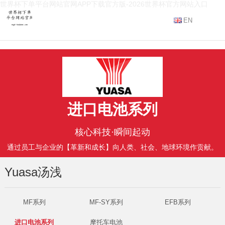
世界杯下单平台网站官网APP下载官方版-2026世界杯官方网站入口
EN
进口电池系列
核心科技·瞬间起动
通过员工与企业的【革新和成长】向人类、社会、地球环境作贡献。
Yuasa汤浅
MF系列
MF-SY系列
EFB系列
进口电池系列
摩托车电池