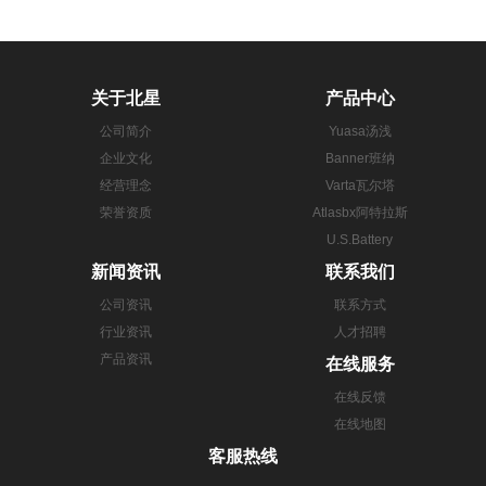
关于北星
产品中心
公司简介
Yuasa汤浅
企业文化
Banner班纳
经营理念
Varta瓦尔塔
荣誉资质
Atlasbx阿特拉斯
U.S.Battery
新闻资讯
联系我们
公司资讯
联系方式
行业资讯
人才招聘
产品资讯
在线服务
在线反馈
在线地图
客服热线