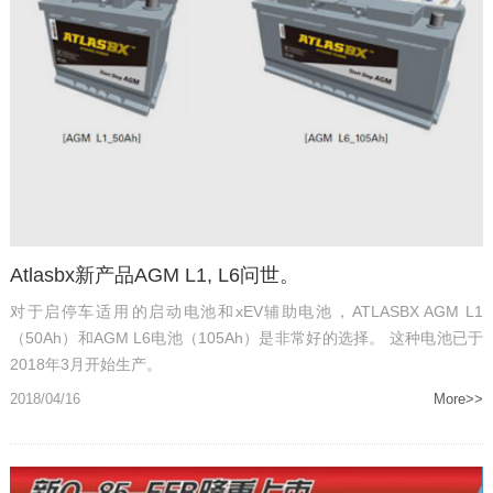
Atlasbx新产品AGM L1, L6问世。
对于启停车适用的启动电池和xEV辅助电池，ATLASBX AGM L1
（50Ah）和AGM L6电池（105Ah）是非常好的选择。 这种电池已于
2018年3月开始生产。
2018/04/16
More>>