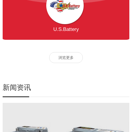
U.S.Battery
浏览更多
新闻资讯