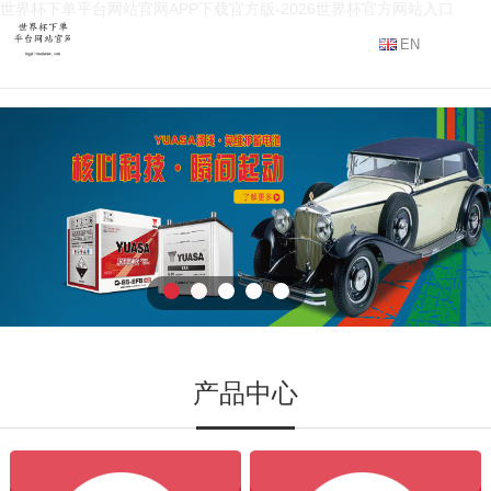
世界杯下单平台网站官网APP下载官方版-2026世界杯官方网站入口
EN
1
2
3
4
5
产品中心