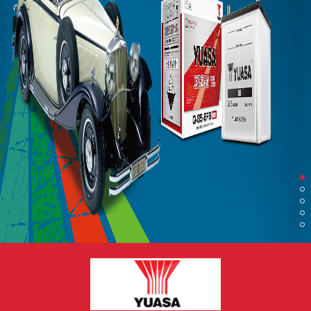
1
2
3
4
5