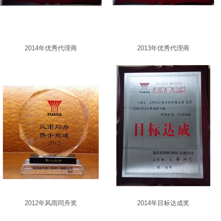
2014年优秀代理商
2013年优秀代理商
2012年风雨同舟奖
2014年目标达成奖