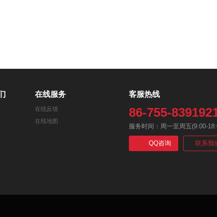
们
在线服务
客服热线
86-755-839192
在线反馈
在线地图
服务时间：周一至周五(9:00-18:
QQ咨询
联系我