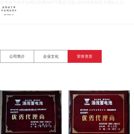
世界杯下单平台网站官网APP下载官方版-2026世界杯官方网站入口
公司简介
企业文化
荣誉资质