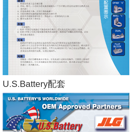
U.S.Battery配套