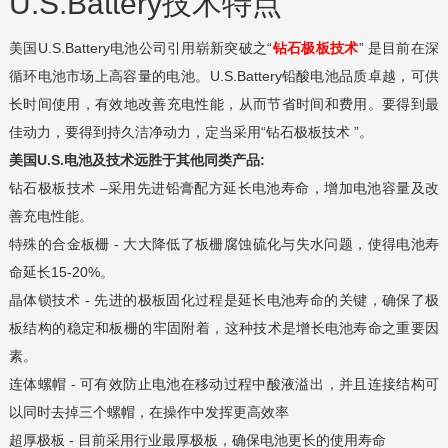
U.S.Battery技术特点
美国U.S.Battery电池公司引用崭新突破之“
钻石极板技术
” 是目前在深
循环电池市场上高容量的电池。U.S.Battery铅酸电池品质卓越，可供
长时间使用，有效地改善充电性能，从而节省时间和费用。要得到最
佳动力，要得到持久洁净动力，定当采用“钻石极板技术 ”。
美国U.S.电池及技术远胜于其他同类产品:
钻石极板技术 –采用先进铅膏配方延长电池寿命，增加电池容量及改
善充电性能。
特殊的合金板栅 - 大大降低了板栅腐蚀硫化与失水问题，使得电池寿
命延长15-20%。
晶体锁技术 - 先进的极板固化过程是延长电池寿命的关键，确保了极
板结构的稳定和板栅的牢固附着，这种技术是增长电池寿命之重要因
素。
连体螺帽 - 可有效防止电池在移动过程中酸液溢出，并且连接结构可
以同时去掉三个螺帽，在操作中发挥更高效率
超厚极板 - 目前采用行业最厚极板，确保电池更长的使用寿命