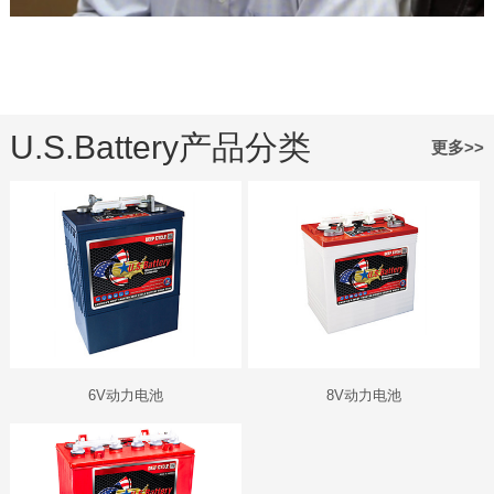
U.S.Battery产品分类
更多>>
6V动力电池
8V动力电池