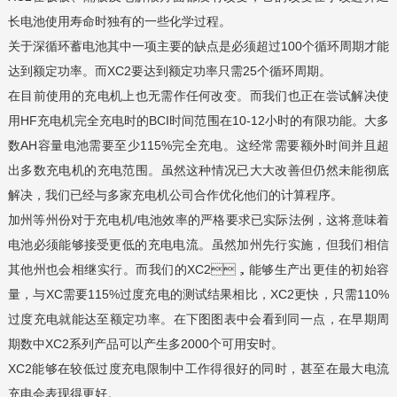
长电池使用寿命时独有的一些化学过程。
关于深循环蓄电池其中一项主要的缺点是必须超过100个循环周期才能
达到额定功率。而XC2要达到额定功率只需25个循环周期。
在目前使用的充电机上也无需作任何改变。而我们也正在尝试解决使
用HF充电机完全充电时的BCI时间范围在10-12小时的有限功能。大多
数AH容量电池需要至少115%完全充电。这经常需要额外时间并且超
出多数充电机的充电范围。虽然这种情况已大大改善但仍然未能彻底
解决，我们已经与多家充电机公司合作优化他们的计算程序。
加州等州份对于充电机/电池效率的严格要求已实际法例，这将意味着
电池必须能够接受更低的充电电流。虽然加州先行实施，但我们相信
其他州也会相继实行。而我们的XC2，能够生产出更佳的初始容
量，与XC需要115%过度充电的测试结果相比，XC2更快，只需110%
过度充电就能达至额定功率。在下图图表中会看到同一点，在早期周
期数中XC2系列产品可以产生多2000个可用安时。
XC2能够在较低过度充电限制中工作得很好的同时，甚至在最大电流
充电会表现得更好。