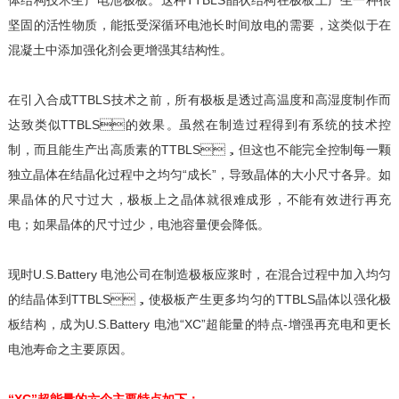
坚固的活性物质，能抵受深循环电池长时间放电的需要，这类似于在
混凝土中添加强化剂会更增强其结构性。
在引入合成TTBLS技术之前，所有极板是透过高温度和高湿度制作而
达致类似TTBLS的效果。虽然在制造过程得到有系统的技术控
制，而且能生产出高质素的TTBLS，但这也不能完全控制每一颗
独立晶体在结晶化过程中之均匀“成长”，导致晶体的大小尺寸各异。如
果晶体的尺寸过大，极板上之晶体就很难成形，不能有效进行再充
电；如果晶体的尺寸过少，电池容量便会降低。
现时U.S.Battery 电池公司在制造极板应浆时，在混合过程中加入均匀
的结晶体到TTBLS，使极板产生更多均匀的TTBLS晶体以强化极
板结构，成为U.S.Battery 电池“XC”超能量的特点-增强再充电和更长
电池寿命之主要原因。
“XC”超能量的六个主要特点如下：