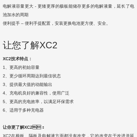
电解液容量更大 - 更矮更厚的极板能储存更多的电解液量，延长了电
池加水的周期
便利提手 – 便利手提配置，安装更换电池更方便、安全。
让您了解XC2
XC2技术特点：
1、更高的初始容量
2、更少循环周期达到最佳状态
3、提供最大值的动能输出
4、充电机良好的兼容性，使用广泛
5、更高的充电效率，以满足环保需求
6、适用于多种充电器
让你更了解XC2：
XC2在极板、隔板及电解液方面都没有改变，它的改变在于改进并延