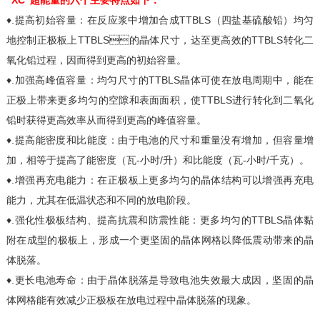
♦.提高初始容量：在反应浆中增加合成TTBLS（四盐基硫酸铅）均匀
地控制正极板上TTBLS的晶体尺寸，达至更高效的TTBLS转化二
氧化铅过程，因而得到更高的初始容量。
♦.加强高峰值容量：均匀尺寸的TTBLS晶体可使在放电周期中，能在
正极上带来更多均匀的空隙和表面面积，使TTBLS进行转化到二氧化
铅时获得更高效率从而得到更高的峰值容量。
♦.提高能密度和比能度：由于电池的尺寸和重量没有增加，但容量增
加，相等于提高了能密度（瓦-小时/升）和比能度（瓦-小时/千克）。
♦.增强再充电能力：在正极板上更多均匀的晶体结构可以增强再充电
能力，尤其在低温状态和不同的放电阶段。
♦.强化性极板结构、提高抗震和防震性能：更多均匀的TTBLS晶体黏
附在成型的极板上，形成一个更坚固的晶体网格以降低震动带来的晶
体脱落。
♦.更长电池寿命：由于晶体脱落是导致电池失效最大成因，坚固的晶
体网格能有效减少正极板在放电过程中晶体脱落的现象。