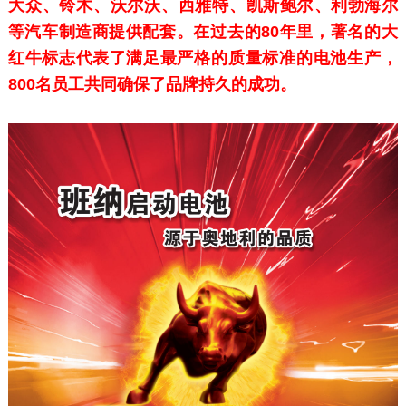
大众、铃木、沃尔沃、西雅特、凯斯鲍尔、利勃海尔
等汽车制造商提供配套。在过去的80年里，著名的大
红牛标志代表了满足最严格的质量标准的电池生产，
800名员工共同确保了品牌持久的成功。