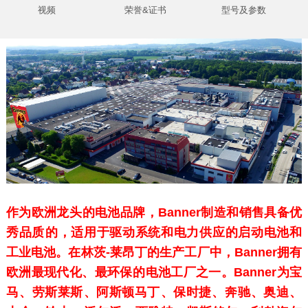
视频
荣誉&证书
型号及参数
作为欧洲龙头的电池品牌，Banner制造和销售具备优
秀品质的，适用于驱动系统和电力供应的启动电池和
工业电池。在林茨-莱昂丁的生产工厂中，Banner拥有
欧洲最现代化、最环保的电池工厂之一。Banner为宝
马、劳斯莱斯、阿斯顿马丁、保时捷、奔驰、奥迪、