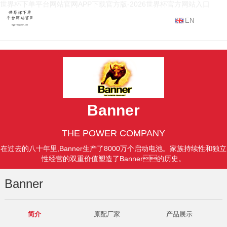
世界杯下单平台网站官网APP下载官方版-2026世界杯官方网站入口
EN
Banner
THE POWER COMPANY
在过去的八十年里,Banner生产了8000万个启动电池。家族持续性和独立
性经营的双重价值塑造了Banner的历史。
Banner
简介
原配厂家
产品展示