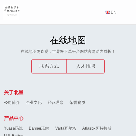
EN
在线地图
在线地图更直观，世界杯下单平台网站官网助力成长！
联系方式
人才招聘
关于北星
公司简介
企业文化
经营理念
荣誉资质
产品中心
Yuasa汤浅
Banner班纳
Varta瓦尔塔
Atlasbx阿特拉斯
U.S.Battery