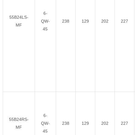
6-
55B24LS-
QW-
238
129
202
227
MF
45
6-
55B24RS-
QW-
238
129
202
227
MF
45