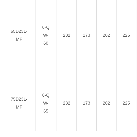
6-Q
55D23L-
W-
232
173
202
225
MF
60
6-Q
75D23L-
W-
232
173
202
225
MF
65