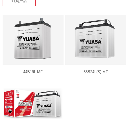
订购产品
44B19L-MF
55B24L(S)-MF