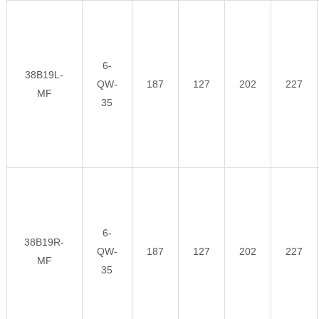
6-
38B19L-
QW-
187
127
202
227
MF
35
6-
38B19R-
QW-
187
127
202
227
MF
35