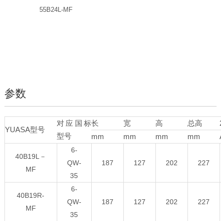
55B24L-MF
参数
对应国标
长
宽
高
总高
YUASA型号
型号
mm
mm
mm
mm
6-
40B19L－
QW-
187
127
202
227
MF
35
6-
40B19R-
QW-
187
127
202
227
MF
35