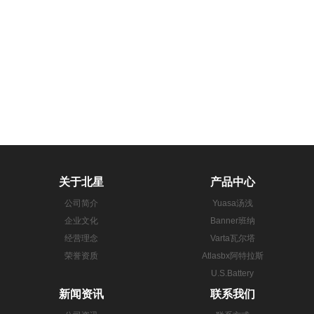
关于北星
产品中心
公司简介
Yuasa汤浅
企业文化
Banner班纳
经营理念
Varta瓦尔塔
荣誉资质
Atlasbx阿特拉斯
U.S.Battery
新闻资讯
联系我们