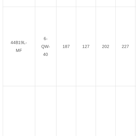
6-
44B19L-
QW-
187
127
202
227
MF
40