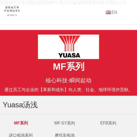
世界杯下单平台网站官网APP下载官方版-2026世界杯官方网站入口
EN
MF系列
核心科技·瞬间起动
通过员工与企业的【革新和成长】向人类、社会、地球环境作贡献。
Yuasa汤浅
MF系列
MF-SY系列
EFB系列
进口电池系列
摩托车电池