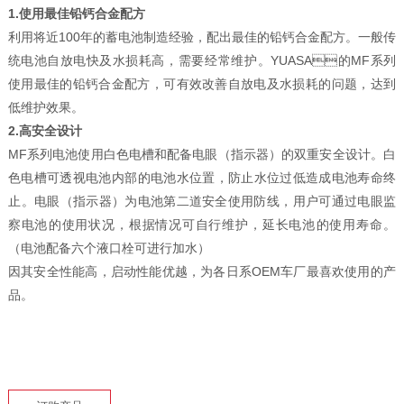
1.使用最佳铅钙合金配方
利用将近100年的蓄电池制造经验，配出最佳的铅钙合金配方。一般传
统电池自放电快及水损耗高，需要经常维护。YUASA的MF系列
使用最佳的铅钙合金配方，可有效改善自放电及水损耗的问题，达到
低维护效果。
2.高安全设计
MF系列电池使用白色电槽和配备电眼（指示器）的双重安全设计。白
色电槽可透视电池内部的电池水位置，防止水位过低造成电池寿命终
止。电眼（指示器）为电池第二道安全使用防线，用户可通过电眼监
察电池的使用状况，根据情况可自行维护，延长电池的使用寿命。
（电池配备六个液口栓可进行加水）
因其安全性能高，启动性能优越，为各日系OEM车厂最喜欢使用的产
品。