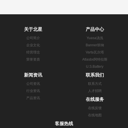
关于北星
产品中心
公司简介
Yuasa汤浅
企业文化
Banner班纳
经营理念
Varta瓦尔塔
荣誉资质
Atlasbx阿特拉斯
U.S.Battery
新闻资讯
联系我们
公司资讯
联系方式
行业资讯
人才招聘
产品资讯
在线服务
在线反馈
在线地图
客服热线