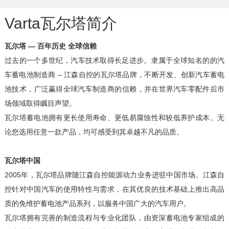
Varta瓦尔塔简介
瓦尔塔 — 百年历史 全球信赖
过去的一个多世纪，汽车技术取得长足进步。隶属于全球知名的的汽
车蓄电池制造商 – 江森自控的瓦尔塔品牌，不断开发、创新汽车蓄电
池技术，广泛赢得全球汽车制造商的信赖，并在世界汽车零配件后市
场领域取得瞩目声望。
瓦尔塔蓄电池拥有更长使用寿命、更低易腐蚀性和较低养护成本。无
论您选用任意一款产品，均可感受到其卓越不凡的品质。
瓦尔塔中国
2005年，瓦尔塔品牌随江森自控能源动力业务进驻中国市场。江森自
控针对中国汽车的使用特性与需求，在其优良的技术基础上推出高品
质的免维护蓄电池产品系列，以服务中国广大的汽车用户。
瓦尔塔拥有完善的制造流程与专业化团队，由资深蓄电池专家组成的