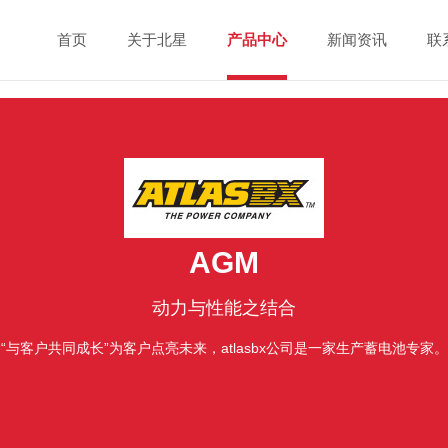
首页
关于北星
产品中心
新闻资讯
联
AGM
动力与性能之结合
“与客户共同成长”为客户点亮未来，atlasbx公司是一家生产蓄电池专家。