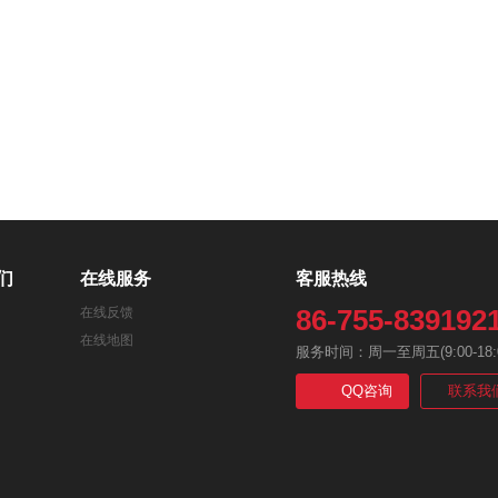
们
在线服务
客服热线
86-755-839192
在线反馈
在线地图
服务时间：周一至周五(9:00-18:
QQ咨询
联系我