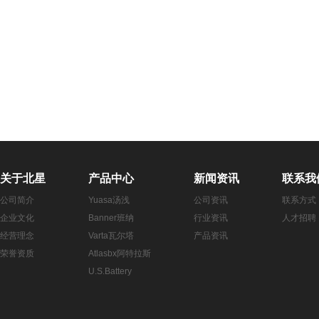
关于北星
产品中心
新闻资讯
联系我
公司简介
Yuasa汤浅
公司资讯
联系方式
企业文化
Banner班纳
行业资讯
人才招聘
经营理念
Varta瓦尔塔
产品资讯
荣誉资质
Atlasbx阿特拉斯
U.S.Battery