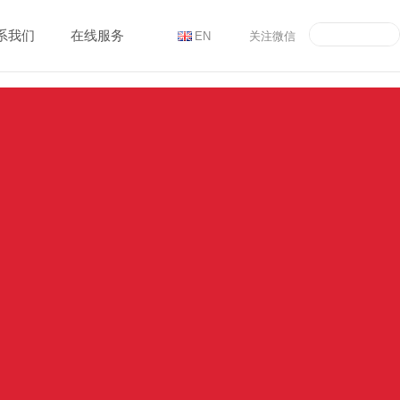
系我们
在线服务
EN
关注微信