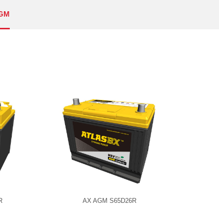
GM
R
AX AGM S65D26R