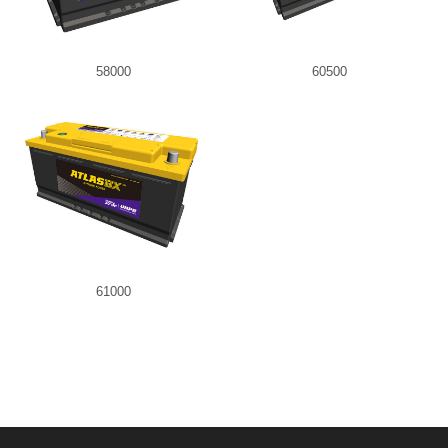
58000
60500
61000