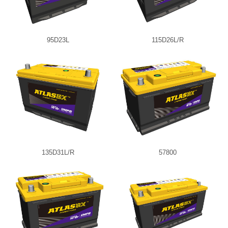
95D23L
115D26L/R
135D31L/R
57800