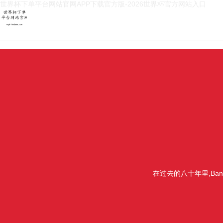
世界杯下单平台网站官网APP下载官方版-2026世界杯官方网站入口
在过去的八十年里,Ba