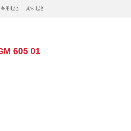
备用电池
其它电池
GM 605 01