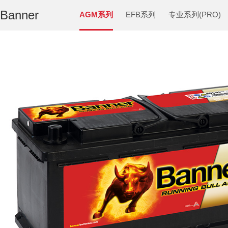
Banner
AGM系列
EFB系列
专业系列(PRO)