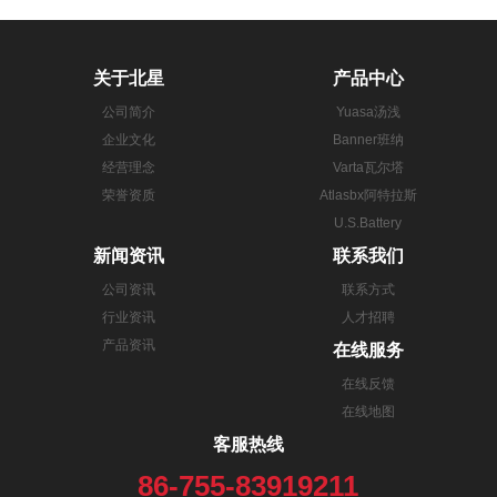
关于北星
产品中心
公司简介
Yuasa汤浅
企业文化
Banner班纳
经营理念
Varta瓦尔塔
荣誉资质
Atlasbx阿特拉斯
U.S.Battery
新闻资讯
联系我们
公司资讯
联系方式
行业资讯
人才招聘
产品资讯
在线服务
在线反馈
在线地图
客服热线
86-755-83919211