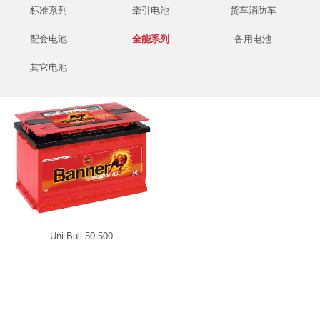
标准系列
牵引电池
货车消防车
配套电池
全能系列
备用电池
其它电池
Uni Bull 50 500