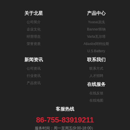
关于北星
产品中心
公司简介
Yuasa汤浅
企业文化
Banner班纳
经营理念
Varta瓦尔塔
荣誉资质
Atlasbx阿特拉斯
U.S.Battery
新闻资讯
联系我们
公司资讯
联系方式
行业资讯
人才招聘
产品资讯
在线服务
在线反馈
在线地图
客服热线
86-755-83919211
服务时间：周一至周五(9:00-18:00）