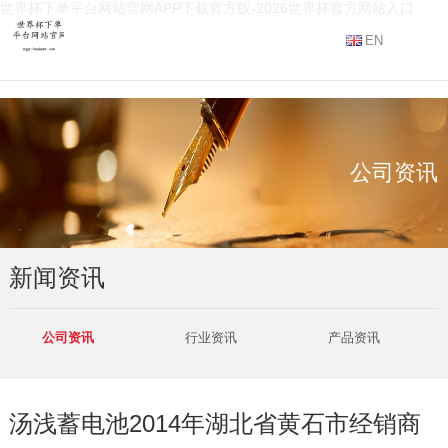
世界杯下单平台网站官网APP下载官方版-2026世界杯官方网站入口
EN
公司资讯
新闻资讯
公司资讯
行业资讯
产品资讯
汤浅蓄电池2014年湖北省黄石市经销商